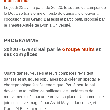
toutes et tous !
Le jeudi 23 avril à partir de 20h20, le square du campus de
la Doua se transforme en piste de danse à ciel ouvert à
l’occasion d’un
Grand Bal
festif et participatif, proposé par
le Théâtre Astrée de Lyon 1 Université.
PROGRAMME
20h20
- Grand Bal par le
Groupe Nuits
et
ses complices
Quatre danseur·euse·s et leurs complices revisitent
danses et musiques populaires pour créer un spectacle
chorégraphique festif et énergique. Peu à peu, le bal
devient un tourbillon de paillettes, de lumières et de
mouvements où chacun·e trouve sa place. Un moment de
joie collective imaginé par Astrid Mayer, danseuse, et
Raphaël Billet, acrobate.