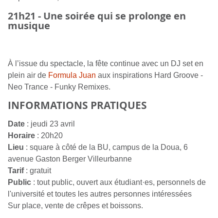
21h21
- Une soirée qui se prolonge en
musique
À l’issue du spectacle, la fête continue avec un DJ set en
plein air de
Formula Juan
aux inspirations
Hard Groove -
Neo Trance - Funky Remixes.
INFORMATIONS PRATIQUES
Date
: jeudi 23 avril
Horaire
: 20h20
Lieu
: square à côté de la BU, campus de la Doua, 6
avenue Gaston Berger Villeurbanne
Tarif
: gratuit
Public
: tout public, ouvert aux étudiant·es, personnels de
l'université et toutes les autres personnes intéressées
Sur place, vente de crêpes et boissons.