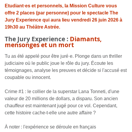
Etudiant·es et personnels, la Mission Culture vous
offre 2 places (par personne) pour le spectacle The
Jury Experience qui aura lieu vendredi 26 juin 2026 à
19h30 au Théâtre Astrée.
The Jury Experience :
Diamants,
mensonges et un mort
Tu as été appelé pour être juré·e. Plonge dans un thriller
judiciaire où le public joue le rôle du jury. Écoute les
témoignages, analyse les preuves et décide si l'accusé est
coupable ou innocent.
Crime #1 : le collier de la superstar Lana Tonneti, d'une
valeur de 20 millions de dollars, a disparu. Son ancien
chauffeur est maintenant jugé pour ce vol. Cependant,
cette histoire cache-t-elle une autre affaire ?
À noter : l'expérience se déroule en français