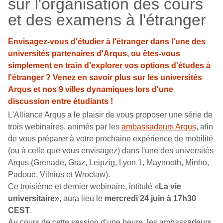
sur l'organisation des cours
et des examens à l'étranger
Envisagez-vous d'étudier à l'étranger dans l'une des
universités partenaires d'Arqus, ou êtes-vous
simplement en train d'explorer vos options d'études à
l'étranger ? Venez en savoir plus sur les universités
Arqus et nos 9 villes dynamiques lors d'une
discussion entre étudiants !
L'Alliance Arqus a le plaisir de vous proposer une série de
trois webinaires, animés par les
ambassadeurs Arqus
, afin
de vous préparer à votre prochaine expérience de mobilité
(ou à celle que vous envisagez) dans l'une des universités
Arqus (Grenade, Graz, Leipzig, Lyon 1, Maynooth, Minho,
Padoue, Vilnius et Wrocław).
Ce troisième et dernier webinaire, intitulé «
La vie
universitaire
», aura lieu le
mercredi 24 juin à 17h30
CEST
.
Au cours de cette session d’une heure, les ambassadeurs