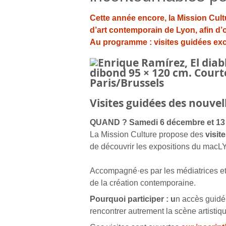
Cette année encore, la Mission Cul
d’art contemporain de Lyon, afin d’
Au programme : visites guidées excl
Visites guidées des nouv
QUAND ? S
amedi 6 décembre et 13
La Mission Culture propose des
visit
de découvrir les expositions du macLY
Accompagné·es par les médiatrices et 
de la création contemporaine.
Pourquoi participer :
u
n accès guidé 
rencontrer autrement la scène artistiqu