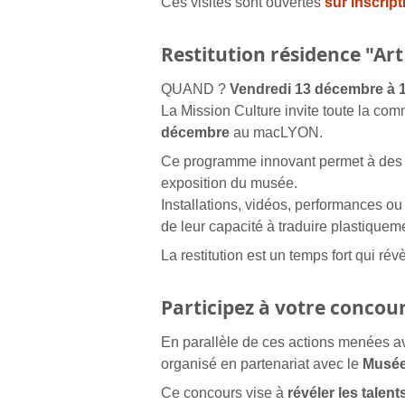
Ces visites sont ouvertes
sur inscript
Restitution résidence "Ar
QUAND ?
Vendredi 13 décembre à 
La Mission Culture invite toute la com
décembre
au macLYON.
Ce programme innovant permet à des gr
exposition du musée.
Installations, vidéos, performances ou 
de leur capacité à traduire plastiquem
La restitution est un temps fort qui ré
Participez à votre concour
En parallèle de ces actions menées av
organisé en partenariat avec le
Musée
Ce concours vise à
révéler les tale