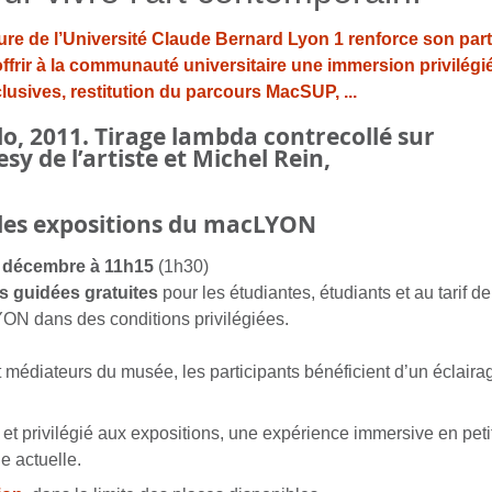
ture de l’Université Claude Bernard Lyon 1 renforce son pa
offrir à la communauté universitaire une immersion privilég
usives, restitution du parcours MacSUP, ...
elles expositions du macLYON
 décembre à 11h15
(1h30)
es guidées gratuites
pour les étudiantes, étudiants et au tarif d
ON dans des conditions privilégiées.
médiateurs du musée, les participants bénéficient d’un éclairag
et privilégié aux expositions, une expérience immersive en peti
e actuelle.