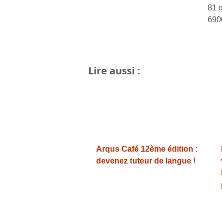
81
690
Lire aussi :
Arqus Café 12ème édition :
devenez tuteur de langue !