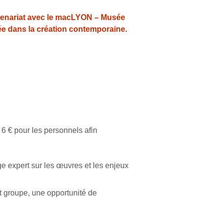
rtenariat avec le macLYON – Musée
iée dans la création contemporaine.
e 6 € pour les personnels afin
e expert sur les œuvres et les enjeux
t groupe, une opportunité de