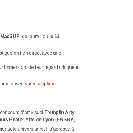
e MacSUP
, qui aura lieu
le 13
tique en lien direct avec une
r immersion, de leur regard critique et
nement ouvert
sur inscription
.
concours d’art visuel
Tremplin Arty
,
e des Beaux-Arts de Lyon (ENSBA)
.
unauté universitaire. Il s’adresse à