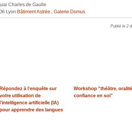
 quai Charles de Gaulle
06 Lyon
Bâtiment Astrée
,
Galerie Domus
Publié le 2
Répondez à l’enquête sur
Workshop "théâtre, oralité
votre utilisation de
confiance en soi"
l’intelligence artificielle (IA)
pour apprendre des langues