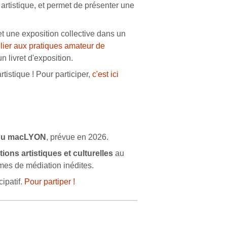
u artistique, et permet de présenter une
t une exposition collective dans un
elier aux pratiques amateur de
n livret d'exposition.
tistique ! Pour participer,
c'est ici
 du macLYON
, prévue en 2026.
ions artistiques et culturelles
au
rmes de médiation inédites.
ipatif.
Pour partiper !