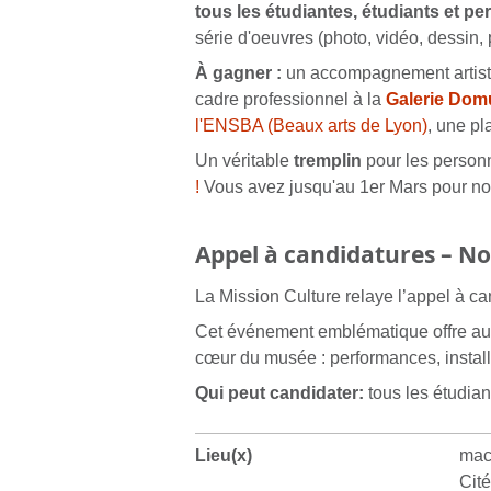
tous les étudiantes, étudiants et p
série d'oeuvres (photo, vidéo, dessin, 
À gagner :
un accompagnement artistiq
cadre professionnel à la
Galerie Dom
l'ENSBA (Beaux arts de Lyon)
, une pl
Un véritable
tremplin
pour les personne
!
Vous avez jusqu'au 1er Mars pour no
Appel à candidatures – N
La Mission Culture relaye l’appel à ca
Cet événement emblématique offre aux
cœur du musée : performances, installat
Qui peut candidater:
tous les étudian
Lieu(x)
ma
Ci