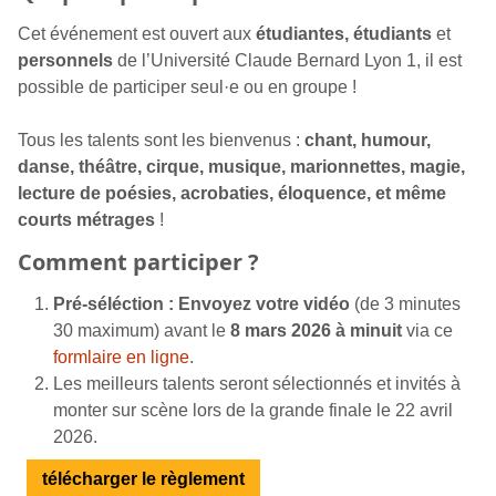
Cet événement est ouvert aux
étudiantes, étudiants
et
personnels
de l’Université Claude Bernard Lyon 1, il est
possible de participer seul·e ou en groupe !
Tous les talents sont les bienvenus :
chant, humour,
danse, théâtre, cirque, musique, marionnettes, magie,
lecture de poésies, acrobaties, éloquence, et même
courts métrages
!
Comment participer ?
Pré-séléction : Envoyez votre vidéo
(de 3 minutes
30 maximum) avant le
8 mars 2026 à minuit
via ce
formlaire en ligne
.
Les meilleurs talents seront sélectionnés et invités à
monter sur scène lors de la grande finale le 22 avril
2026.
télécharger le règlement