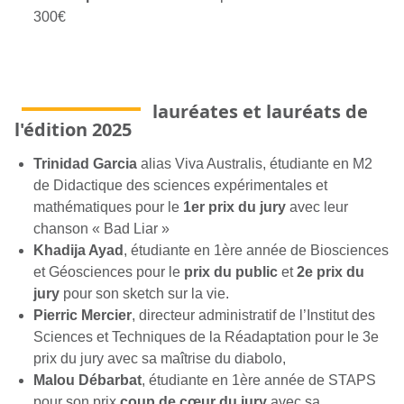
300€
lauréates et lauréats de
l'édition 2025
Trinidad Garcia
alias Viva Australis, étudiante en M2
de Didactique des sciences expérimentales et
mathématiques pour le
1er prix du jury
avec leur
chanson « Bad Liar »
Khadija Ayad
, étudiante en 1ère année de Biosciences
et Géosciences pour le
prix du public
et
2e prix du
jury
pour son sketch sur la vie.
Pierric Mercier
, directeur administratif de l’Institut des
Sciences et Techniques de la Réadaptation pour le 3e
prix du jury avec sa maîtrise du diabolo,
Malou Débarbat
, étudiante en 1ère année de STAPS
pour son prix
coup de cœur du jury
avec sa