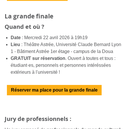
La grande finale
Quand et où ?
Date
: Mercredi 22 avril 2026 à 19h19
Lieu
: Théâtre Astrée, Université Claude Bernard Lyon
1 - Bâtiment Astrée 1er étage - campus de la Doua
GRATUIT sur réservation
. Ouvert à toutes et tous :
étudiant·es, personnels et personnes intéréssées
extérieurs à l'université !
Réserver ma place pour la grande finale
Jury de professionnels :