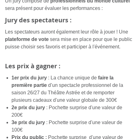
Un jury composé de
professionnels du monde culturel
sera présent pour évaluer les performances :
Jury des spectateurs :
Les spectateurs auront également leur rôle à jouer ! Une
plateforme de vote
sera mise en place pour que le public
puisse choisir ses favoris et participer à l'événement.
Les prix à gagner :
1er prix du jury
: La chance unique de
faire la
première partie
d’un spectacle professionnel de la
saison 26/27 du Théâtre Astrée et de remporter
plusieurs cadeaux d'une valeur globale de 300€
2e prix du jury
: Pochette surprise
d'une valeur d
e
200€
3e prix du jury
: Pochette surprise
d'une valeur d
e
100€
Prix du public :
Pochette surprise
d'une valeur d
e