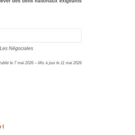
elever des défis nationaux exigeants
; Les Négociales
ublié le 7 mai 2026
–
Mis à jour le 11 mai 2026
 !