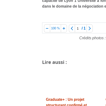
capacité de Lyon 1 Université à for
dans le domaine de la négociation 
/
1
100 %
Crédits photos 
Lire aussi :
Graduate+ : Un projet
structurant confirmé et