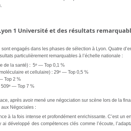
.
yon 1 Université et des résultats remarquab
e sont engagés dans les phases de sélection à Lyon. Quatre d’en
sultats particulièrement remarquables à l’échelle nationale :
e de la santé) : 5ᵉ —
Top 0,1 %
moléculaire et cellulaire) : 29ᵉ —
Top 0,5 %
 —
Top 2 %
: 509ᵉ —
Top 7 %
ace, après avoir mené une négociation sur scène lors de la fina
 aux Négociales :
e à la fois intense et profondément enrichissante. C’est un en
 J’y ai développé des compétences clés comme l’écoute, l’adapt