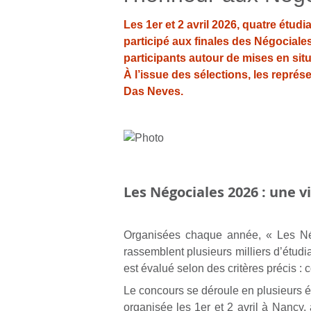
Les 1er et 2 avril 2026, quatre étud
participé aux finales des Négociale
participants autour de mises en situ
À l’issue des sélections, les repré
Das Neves.
Les Négociales 2026 : une v
Organisées chaque année, « Les Nég
rassemblent plusieurs milliers d’étud
est évalué selon des critères précis :
Le concours se déroule en plusieurs ét
organisée les 1er et 2 avril à Nancy,