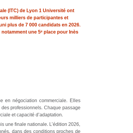
ale (ITC) de Lyon 1 Université ont
rs milliers de participantes et
éuni plus de 7 000 candidats en 2026.
ec notamment une 5ᵉ place pour Inès
n
e en négociation commerciale. Elles
e à des professionnels. Chaque passage
iale et capacité d’adaptation.
s une finale nationale. L’édition 2026,
ionnés, dans des conditions proches de