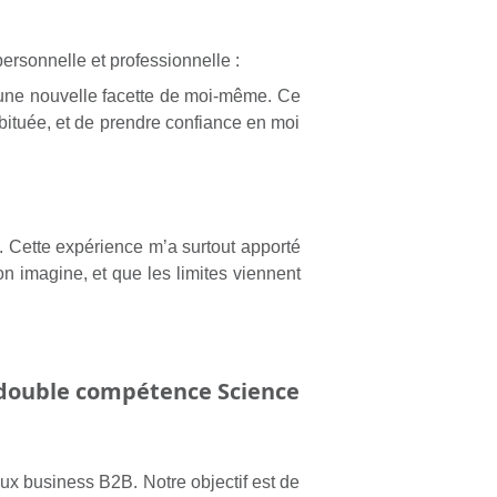
personnelle et professionnelle :
r une nouvelle facette de moi-même. Ce
ituée, et de prendre confiance en moi
. Cette expérience m’a surtout apporté
n imagine, et que les limites viennent
a double compétence Science
jeux business B2B. Notre objectif est de