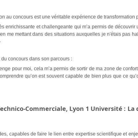
tion au concours est une véritable expérience de transformation 
rès enrichissante et challengeante qui m’a permis de découvri
n me mettant dans des situations auxquelles je n'étais pas hab
»
t du concours dans son parcours :
lenge pour moi, cela m’a permis de sortir de ma zone de confort
 comprendre qu’on est souvent capable de bien plus que ce qu’o
 Technico-Commerciale, Lyon 1 Université : L
es, capables de faire le lien entre expertise scientifique et en