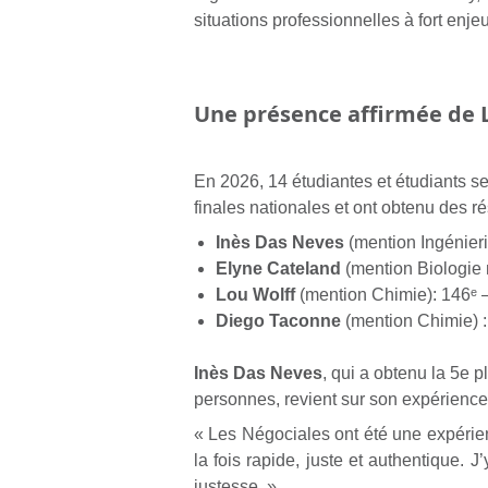
situations professionnelles à fort enjeu
Une présence affirmée de L
En 2026, 14 étudiantes et étudiants s
finales nationales et ont obtenu des ré
Inès Das Neves
(mention Ingénieri
Elyne Cateland
(mention Biologie 
Lou Wolff
(mention Chimie): 146ᵉ
Diego Taconne
(mention Chimie) 
Inès Das Neves
, qui a obtenu la 5
e
pl
personnes, revient sur son expérience
« Les Négociales ont été une expérienc
la fois rapide, juste et authentique.
justesse. »