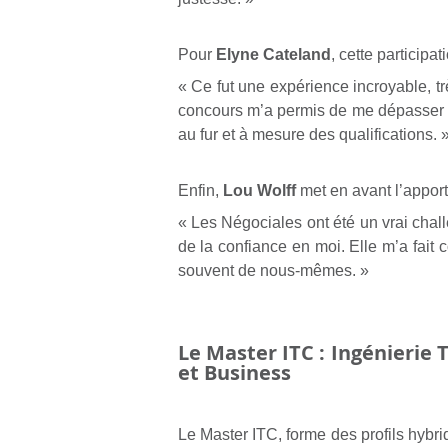
Pour
Elyne Cateland
, cette participa
« Ce fut une expérience incroyable, t
concours m’a permis de me dépasser e
au fur et à mesure des qualifications. 
Enfin,
Lou Wolff
met en avant l’appor
« Les Négociales ont été un vrai chal
de la confiance en moi. Elle m’a fait
souvent de nous-mêmes. »
Le Master ITC : Ingénierie
et Business
Le Master ITC, forme des profils hybrid