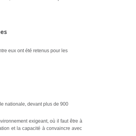
les
tre eux ont été retenus pour les
le nationale, devant plus de 900
vironnement exigeant, où il faut être à
ation et la capacité à convaincre avec