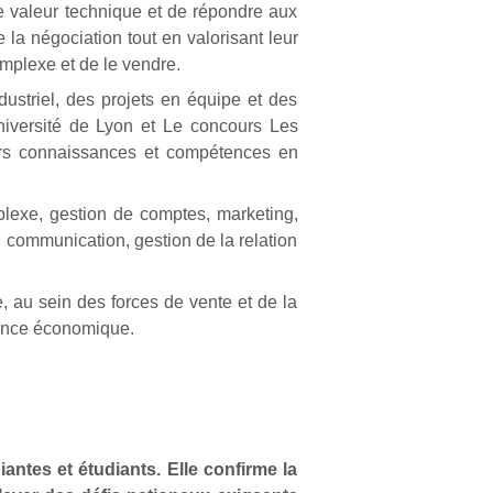
te valeur technique et de répondre aux
la négociation tout en valorisant leur
omplexe et de le vendre.
striel, des projets en équipe et des
iversité de Lyon et Le concours Les
eurs connaissances et compétences en
lexe, gestion de comptes, marketing,
: communication, gestion de la relation
e, au sein des forces de vente et de la
rmance économique.
antes et étudiants. Elle confirme la