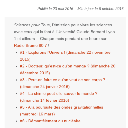
Publié le 23 mai 2016
–
Mis à jour le 6 octobre 2016
Sciences pour Tous
, l’émission pour vivre les sciences
avec ceux qui la font à l’Université Claude Bernard Lyon
1 et ailleurs… Chaque mois pendant une heure sur
Radio Brume 90.7
!
#1 - Explorons l’Univers ! (dimanche 22 novembre
2015)
#2 - Docteur, qu’est-ce qu’on mange ? (dimanche 20
décembre 2015)
#3 - Peut-on faire ce qu’on veut de son corps ?
(dimanche 24 janvier 2016)
#4 - La chimie peut-elle sauver le monde ?
(dimanche 14 février 2016)
#5 - A la poursuite des ondes gravitationnelles
(mercredi 16 mars)
#6 - Démantèlement du nucléaire