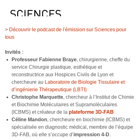
> Découvrir le podcast de l'émission sur Sciences pour
tous
Invités :
Professeur Fabienne Braye
, chirurgienne, cheffe du
service Chirurgie plastique, esthétique et
reconstructrice aux Hospices Civils de Lyon et
chercheure au
Laboratoire de Biologie Tissulaire et
d’ingénierie Thérapeutique (LBTI)
Christophe Marquette
, chercheur à l’
Institut de Chimie
et Biochimie Moléculaires et Supramoléculaires
(ICBMS)
et créateur de la
plateforme 3D-FAB
Céline Mandon
, chercheure en biochimie
(ICBMS)
et
spécialisée en diagnostic médical, membre de l’équipe
3D-FAB, où elle s’occupe d’
impression 4-D
.