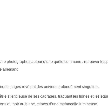
tre photographes autour d’une quête commune : retrouver les p
e allemand.
, leurs images révèlent des univers profondément singuliers.
rie silencieuse de ses cadrages, traquant les lignes et les équi
ions du noir au blanc, teintes d’une mélancolie lumineuse.