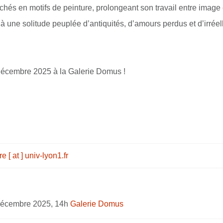
chés en motifs de peinture, prolongeant son travail entre image 
e à une solitude peuplée d’antiquités, d’amours perdus et d’irré
écembre 2025 à la Galerie Domus !
e [ at ] univ-lyon1.fr
décembre 2025, 14h
Galerie Domus