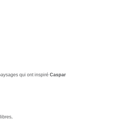
aysages qui ont inspiré
Caspar
libres
.