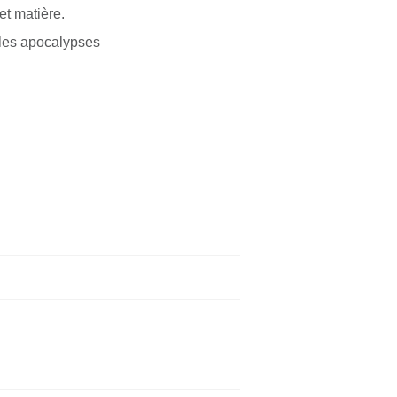
et matière.
elles apocalypses