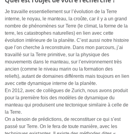
Quel est l’objet de votre recherche ?
Je travaille essentiellement sur l’évolution de la Terre
interne, le noyau, le manteau, la croûte, car il y a un grand
nombre de phénomènes sur Terre (le climat, la forme de la
terre, les catastrophes naturelles) en lien avec cette
évolution intérieure de la planète. C’est aussi notre histoire
que l’on cherche à reconstruire. Dans mon parcours, j’ai
travaillé sur la Terre primitive, sur la physique des
mouvements dans le manteau, sur l’environnement très
ancien (comme le niveau marin ou la formation des
reliefs), autant de domaines différents mais toujours en lien
avec cette dynamique interne de la planète.
En 2012, avec de collègues de Zurich, nous avons produit
pour la première fois des modèles de dynamique du
manteau qui produisent une tectonique similaire à celle de
la Terre.
On a besoin de prédictions, de reconstituer ce qui s’est
passé sur Terre. On le fera de toute manière, avec les
techniques existantes. Il existe des méthodes dites «