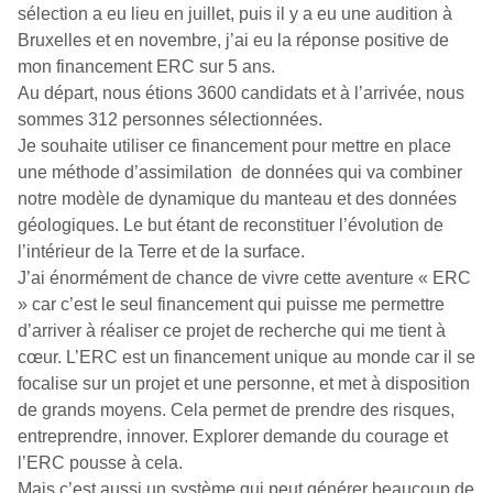
sélection a eu lieu en juillet, puis il y a eu une audition à
Bruxelles et en novembre, j’ai eu la réponse positive de
mon financement ERC sur 5 ans.
Au départ, nous étions 3600 candidats et à l’arrivée, nous
sommes 312 personnes sélectionnées.
Je souhaite utiliser ce financement pour mettre en place
une méthode d’assimilation de données qui va combiner
notre modèle de dynamique du manteau et des données
géologiques. Le but étant de reconstituer l’évolution de
l’intérieur de la Terre et de la surface.
J’ai énormément de chance de vivre cette aventure « ERC
» car c’est le seul financement qui puisse me permettre
d’arriver à réaliser ce projet de recherche qui me tient à
cœur. L’ERC est un financement unique au monde car il se
focalise sur un projet et une personne, et met à disposition
de grands moyens. Cela permet de prendre des risques,
entreprendre, innover. Explorer demande du courage et
l’ERC pousse à cela.
Mais c’est aussi un système qui peut générer beaucoup de