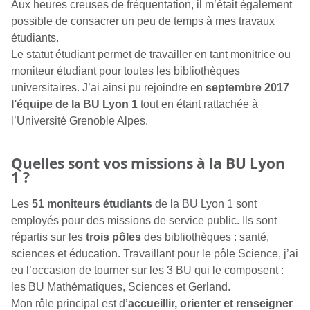
Aux heures creuses de fréquentation, il m’était également
possible de consacrer un peu de temps à mes travaux
étudiants.
Le statut étudiant permet de travailler en tant monitrice ou
moniteur étudiant pour toutes les bibliothèques
universitaires. J’ai ainsi pu
rejoindre en
septembre 2017
l’équipe de la BU Lyon 1
tout en étant rattachée à
l’Université Grenoble Alpes.
Quelles sont vos missions à la BU Lyon
1 ?
Les
51 moniteurs étudiants
de la BU Lyon 1 sont
employés pour des missions de service public. Ils sont
répartis sur les
trois pôles
des bibliothèques : santé,
sciences et éducation. Travaillant pour le pôle Science, j’ai
eu l’occasion de tourner sur les 3 BU qui le composent :
les BU Mathématiques, Sciences et Gerland.
Mon rôle principal est d’
accueillir, orienter et renseigner