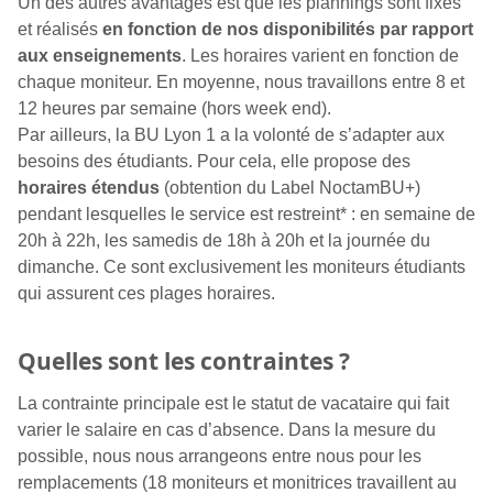
Un des autres avantages est que les plannings sont fixes
et réalisés
en fonction de nos disponibilités par rapport
aux enseignements
. Les horaires varient en fonction de
chaque moniteur. En moyenne, nous travaillons entre 8 et
12 heures par semaine (hors week end).
Par ailleurs, la BU Lyon 1 a la volonté de s’adapter aux
besoins des étudiants. Pour cela, elle propose des
horaires étendus
(obtention du Label NoctamBU+)
pendant lesquelles le service est restreint* : en semaine de
20h à 22h, les samedis de 18h à 20h et la journée du
dimanche. Ce sont exclusivement les moniteurs étudiants
qui assurent ces plages horaires.
Quelles sont les contraintes ?
La contrainte principale est le statut de vacataire qui fait
varier le salaire en cas d’absence. Dans la mesure du
possible, nous nous arrangeons entre nous pour les
remplacements (18 moniteurs et monitrices travaillent au