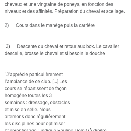
chevaux et une vingtaine de poneys, en fonction des
niveaux et des affinités. Préparation du cheval et scellage.
2) Cours dans le manège puis la carrière
3) Descente du cheval et retour aux box. Le cavalier
descelle, brosse le cheval et si besoin le douche
"J’apprécie particulièrement
l’ambiance de ce club. [...] Les
cours se répartissent de façon
homogène toutes les 3
semaines : dressage, obstacles
et mise en selle. Nous
alternons donc régulièrement
les disciplines pour optimiser
l’apprentissage." indique Pauline Delpit (à droite),