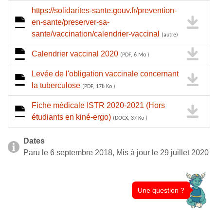
https://solidarites-sante.gouv.fr/prevention-
en-sante/preserver-sa-
sante/vaccination/calendrier-vaccinal
(autre)
Calendrier vaccinal 2020
(PDF, 6 Mo )
Levée de l'obligation vaccinale concernant
la tuberculose
(PDF, 178 Ko )
Fiche médicale ISTR 2020-2021 (Hors
étudiants en kiné-ergo)
(DOCX, 37 Ko )
Dates
Paru le 6 septembre 2018, Mis à jour le 29 juillet 2020
Une question ?