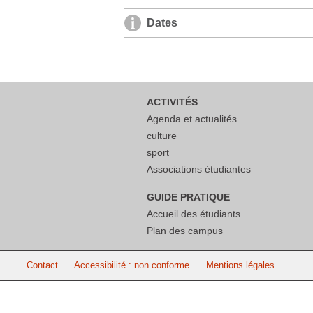
Dates
ACTIVITÉS
Agenda et actualités
culture
sport
Associations étudiantes
GUIDE PRATIQUE
Accueil des étudiants
Plan des campus
Contact
Accessibilité : non conforme
Mentions légales