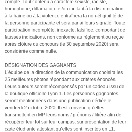
compte. Tout contenu à caractère sexiste, raciste,
homophobe, diffamatoire et/ou incitant à la discrimination,
à la haine ou à la violence entraînera la non-éligibilité de
la personne participante et sera par ailleurs signalé. Toute
participation incomplète, inexacte, falsifiée, comportant de
fausses indications, non conforme au règlement ou reçue
après clôture du concours (le 30 septembre 2020) sera
considérée comme nulle.
DÉSIGNATION DES GAGNANTS
L'équipe de la direction de la communication choisira les
25 meilleures photos répondant aux critères énoncés.
Leurs auteurs seront récompensés par un cadeau issu de
la boutique officielle Lyon 1. Les personnes gagnantes
seront mentionnées dans une publication dédiée le
vendredi 2 octobre 2020. Il est convenu qu’elles
transmettent en MP leurs noms / prénoms / filière afin de
récupérer leur lot sur leur campus, sur présentation de leur
carte étudiante attestant qu’elles sont inscrites en L1.