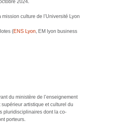
 octobre 2024.
a mission culture de l'Université Lyon
lotes (
ENS Lyon
, EM lyon business
evant du ministère de l’enseignement
upérieur artistique et culturel du
 pluridisciplinaires dont la co-
nt porteurs.