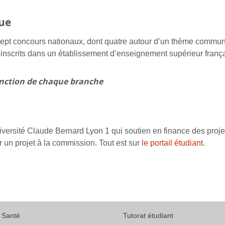
ue
ept concours nationaux, dont quatre autour d’un thème commun
 inscrits dans un établissement d’enseignement supérieur frança
fonction de chaque branche
ersité Claude Bernard Lyon 1 qui soutien en finance des projets
 un projet à la commission. Tout est sur
le portail étudiant
.
Santé
Tutorat étudiant