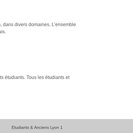
, dans divers domaines. L’ensemble
is.
 étudiants. Tous les étudiants et
Etudiants & Anciens Lyon 1