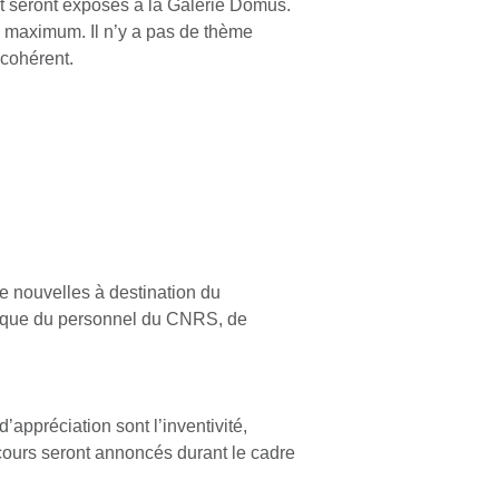
et seront exposés à la Galerie Domus.
s maximum. Il n’y a pas de thème
 cohérent.
e nouvelles à destination du
si que du personnel du CNRS, de
’appréciation sont l’inventivité,
oncours seront annoncés durant le cadre