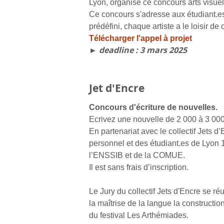
Lyon, organise ce concours arts visuel
Ce concours s'adresse aux étudiant.es
prédéfini, chaque artiste a le loisir de
Télécharger l'appel à projet
► deadline : 3 mars 2025
Jet d'Encre
Concours d'écriture de nouvelles.
Ecrivez une nouvelle de 2 000 à 3 00
En partenariat avec le collectif Jets 
personnel et des étudiant.es de Lyon 
l’ENSSIB et de la COMUE.
Il est sans frais d’inscription.
Le Jury du collectif Jets d'Encre se réu
la maîtrise de la langue la constructio
du festival Les Arthémiades.