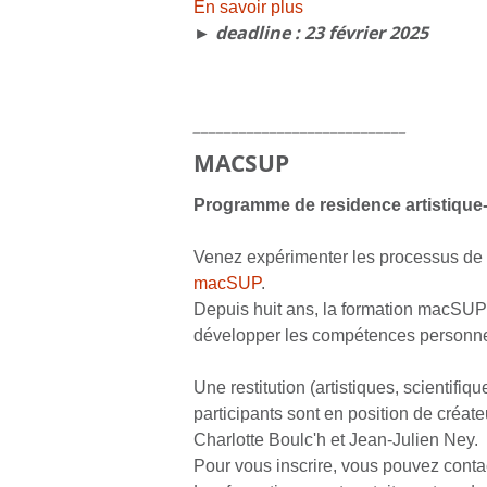
En savoir plus
► deadline : 23 février 2025
____________________________
MAC
SUP
Programme de residence artistique-
Venez expérimenter les processus de re
mac
SUP
.
Depuis huit ans, la formation mac
SUP
développer les compétences personnell
Une restitution (artistiques, scientifi
participants sont en position de créat
Charlotte Boulc'h et Jean-Julien Ney.
Pour vous inscrire, vous pouvez contac