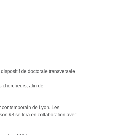
ispositif de doctorale transversale
 chercheurs, afin de
art contemporain de Lyon. Les
ison #8 se fera en collaboration avec