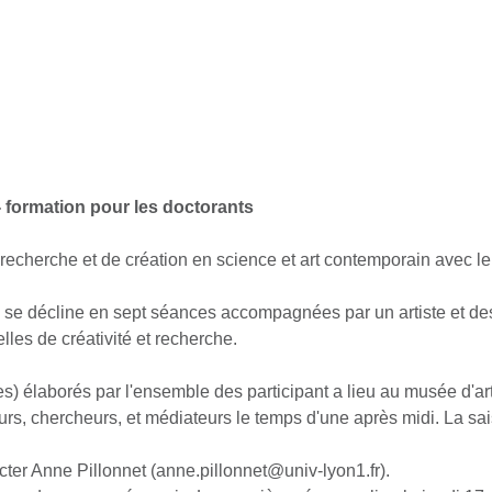
 formation pour les doctorants
cherche et de création en science et art contemporain avec le d
se décline en sept séances accompagnées par un artiste et des
es de créativité et recherche.
ques) élaborés par l'ensemble des participant a lieu au musée d'
eurs, chercheurs, et médiateurs le temps d'une après midi. La sa
ter Anne Pillonnet (anne.pillonnet@univ-lyon1.fr).