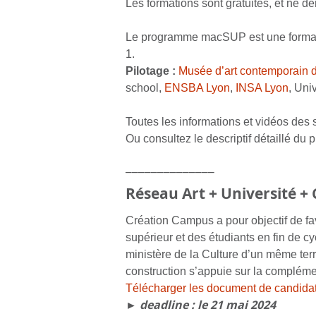
Les formations sont gratuites, et ne 
Le programme mac
SUP
est une format
1.
Pilotage :
Musée d’art contemporain 
school,
ENSBA Lyon
,
INSA Lyon
, Uni
Toutes les informations et vidéos des
Ou
consultez le descriptif détaillé
du p
______________
Réseau Art + Université + 
Création Campus a pour objectif de fav
supérieur et des étudiants en fin de 
ministère de la Culture d’un même territ
construction s’appuie sur la compléme
Télécharger les document de candida
► deadline : le 21 mai 2024