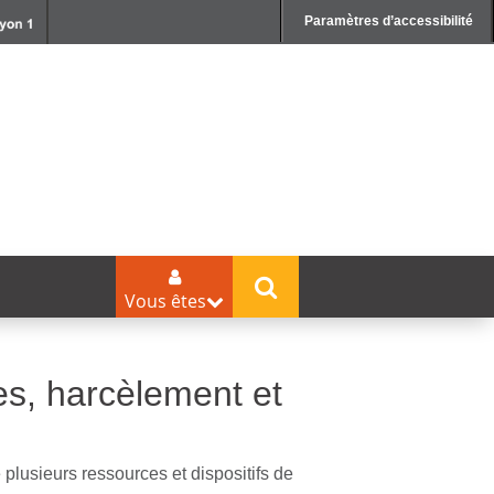
Paramètres d’accessibilité
Vous êtes
les, harcèlement et
 plusieurs ressources et dispositifs de