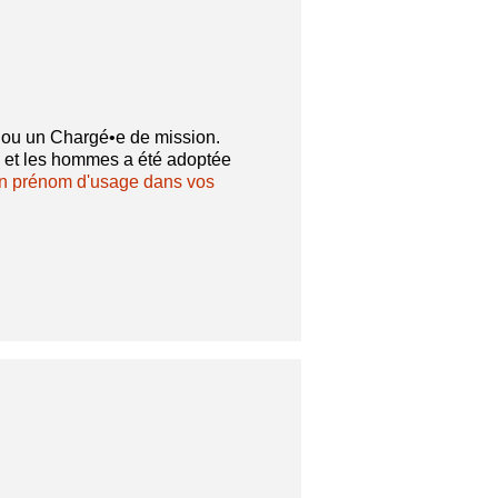
e ou un Chargé•e de mission.
 et les hommes a été adoptée
'un prénom d'usage dans vos