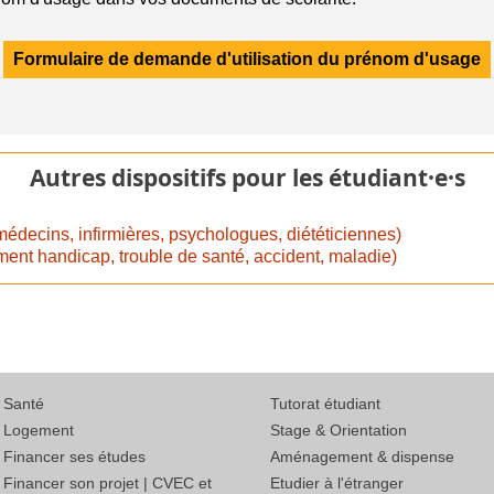
Formulaire de demande d'utilisation du prénom d'usage
Autres dispositifs pour les étudiant·e·s
médecins, infirmières, psychologues, diététiciennes)
nt handicap, trouble de santé, accident, maladie)
Santé
Tutorat étudiant
Logement
Stage & Orientation
Financer ses études
Aménagement & dispense
Financer son projet | CVEC et
Etudier à l'étranger