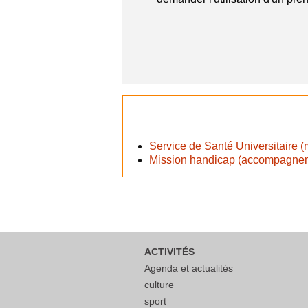
Service de Santé Universitaire (
Mission handicap (accompagneme
ACTIVITÉS
Agenda et actualités
culture
sport