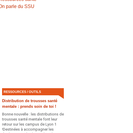
On parle du SSU
RESSOURCES / OUTILS
Distribution de trousses santé
mentale : prends soin de toi !
Bonne nouvelle : les distributions de
trousses santé mentale font leur
retour sur les campus de Lyon 1
!Destinées à accompagner les