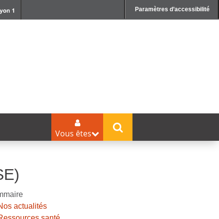
Paramètres d’accessibilité
Vous êtes
SE)
mmaire
Nos actualités
Ressources santé