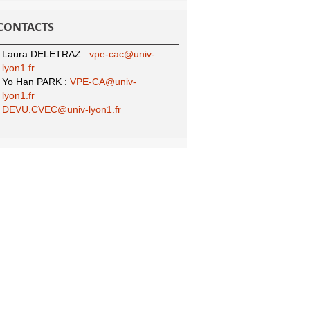
CONTACTS
Laura DELETRAZ :
vpe-cac@univ-
lyon1.fr
Yo Han PARK :
VPE-CA@univ-
lyon1.fr
DEVU.CVEC@univ-lyon1.fr