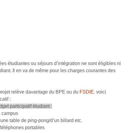
ées étudiantes ou séjours d’intégration ne sont éligibles ni
tudiant. Il en va de même pour les charges courantes des
 projet relève davantage du BPE ou du
FSDIE
. voici
atif :
t participatif étudiant :
es campus
’une table de ping-pong/d’un billard etc.
/téléphones portables