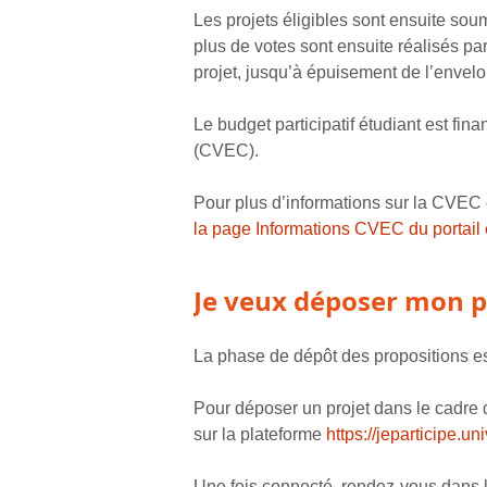
Les projets éligibles sont ensuite sou
plus de votes sont ensuite réalisés par
projet, jusqu’à épuisement de l’envelo
Le budget participatif étudiant est fi
(CVEC).
Pour plus d’informations sur la CVEC e
la page Informations CVEC du portail 
Je veux déposer mon p
La phase de dépôt des propositions e
Pour déposer un projet dans le cadre d
sur la plateforme
https://jeparticipe.uni
Une fois connecté, rendez-vous dans la