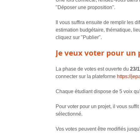
"Déposer une proposition".
Il vous suffira ensuite de remplir les d
estimation budgétaire, thématique, lieu
cliquez sur "Publier".
Je veux voter pour un 
La phase de votes est ouverte du
23/1
connecter sur la plateforme
https://jep
Chaque étudiant dispose de 5 voix qu'il
Pour voter pour un projet, il vous suffi
sélectionné.
Vos votes peuvent être modifiés jusqu'