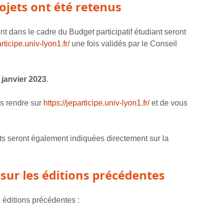
ojets ont été retenus
t dans le cadre du Budget participatif étudiant seront
articipe.univ-lyon1.fr/
une fois validés par le Conseil
 janvier 2023
.
us rendre sur
https://jeparticipe.univ-lyon1.fr/
et de vous
ts seront également indiquées directement sur la
sur les éditions précédentes
s éditions précédentes :