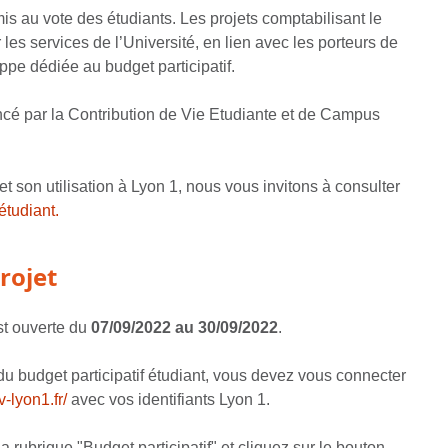
mis au vote des étudiants. Les projets comptabilisant le
 les services de l’Université, en lien avec les porteurs de
ppe dédiée au budget participatif.
nancé par la Contribution de Vie Etudiante et de Campus
t son utilisation à Lyon 1, nous vous invitons à consulter
étudiant.
rojet
st ouverte du
07/09/2022 au 30/09/2022
.
u budget participatif étudiant, vous devez vous connecter
v-lyon1.fr/
avec vos identifiants Lyon 1.
 rubrique "Budget participatif" et cliquez sur le bouton