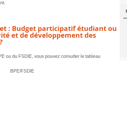
nt.
t : Budget participatif étudiant ou
rité et de développement des
 ?
 BPE ou du FSDIE, vous pouvez consulter le tableau