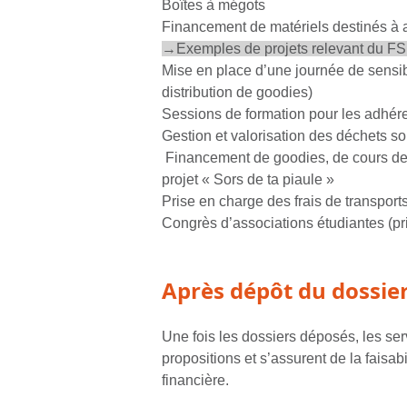
Boîtes à mégots
Financement de matériels destinés à a
→Exemples de projets relevant du F
Mise en place d’une journée de sensibi
distribution de goodies)
Sessions de formation pour les adhére
Gestion et valorisation des déchets so
Financement de goodies, de cours de sp
projet « Sors de ta piaule »
Prise en charge des frais de transport
Congrès d’associations étudiantes (p
Après dépôt du dossie
Une fois les dossiers déposés, les se
propositions et s’assurent de la faisabi
financière.