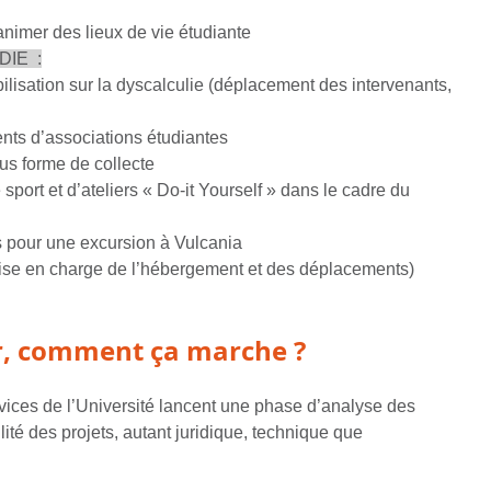
nimer des lieux de vie étudiante
SDIE
:
lisation sur la dyscalculie (déplacement des intervenants,
nts d’associations étudiantes
us forme de collecte
ort et d’ateliers « Do-it Yourself » dans le cadre du
s pour une excursion à Vulcania
rise en charge de l’hébergement et des déplacements)
r, comment ça marche ?
rvices de l’Université lancent une phase d’analyse des
lité des projets, autant juridique, technique que