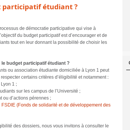
participatif étudiant ?
processus de démocratie participative qui vise à
’objectif du budget participatif est d’encourager et de
iants tout en leur donnant la possibilité de choisir les
 budget participatif étudiant ?
ts ou association étudiante domiciliée à Lyon 1 peut
respecter certains critères d’éligibilité et notamment :
 Lyon 1 ;
udiants sur les campus de l’Université ;
t ou d’actions pérennes ;
u
FSDIE (Fonds de solidarité et de développement des
igibilité des dossiers, nous vous invitons à consulter le