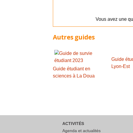
Vous avez une qu
Autres guides
Guide étu
Lyon-Est
Guide étudiant en
sciences à La Doua
ACTIVITÉS
Agenda et actualités