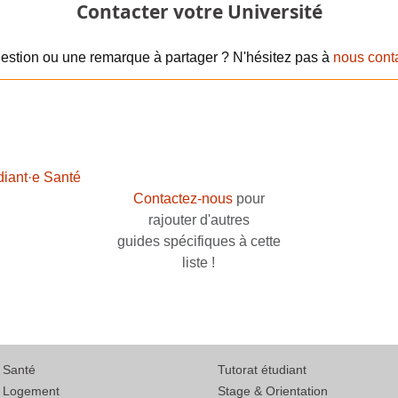
Contacter votre Université
estion ou une remarque à partager ? N'hésitez pas à
nous cont
diant·e Santé
Contactez-nous
pour
rajouter d'autres
guides spécifiques à cette
liste !
Santé
Tutorat étudiant
Logement
Stage & Orientation