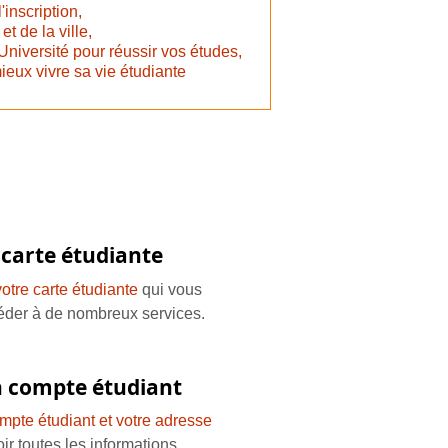
inscription,
 de la ville,
Université pour réussir vos études,
ieux vivre sa vie étudiante
 carte étudiante
otre carte étudiante
qui vous
éder à de nombreux services.
n compte étudiant
mpte étudiant et votre adresse
ir toutes les informations