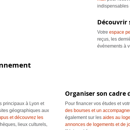
indispensables 
Découvrir
Votre
espace pe
reçus, les derni
événements à ve
ronnement
Organiser son cadre d
 principaux à Lyon et
Pour financer vos études et votr
sites géographiques aux
des bourses et un accompagn
pus et découvrez les
également sur les
aides au log
thèques, lieux culturels,
annonces de logements et de jo