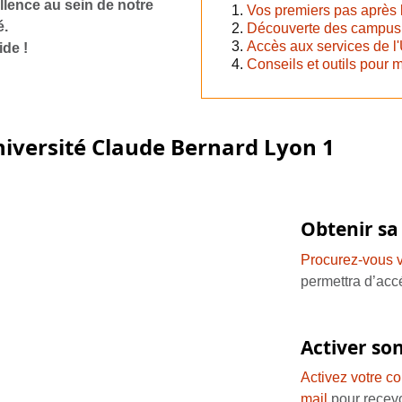
llence au sein de notre
Vos premiers pas après l'
é.
Découverte des campus et
Accès aux services de l'
ide !
Conseils et outils pour m
niversité Claude Bernard Lyon 1
Obtenir sa
Procurez-vous v
permettra d’acc
Activer so
Activez votre co
mail
pour recevo