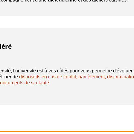
déré
versité, l'université est à vos côtés pour vous permettre d'évolu
ficier de
dispositifs en cas de conflit, harcèlement, discriminati
documents de scolarité
.