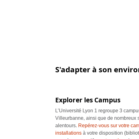
S'adapter à son envi
Explorer les Campus
L’Université Lyon 1 regroupe 3 campus
Villeurbanne, ainsi que de nombreux 
alentours.
Repérez-vous sur votre cam
installations
à votre disposition (biblio