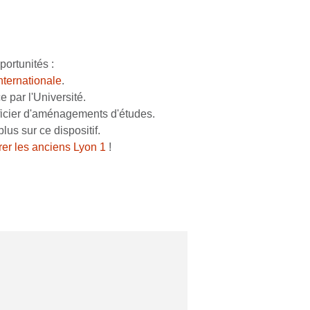
pportunités :
nternationale
.
 par l'Université.
ficier d'aménagements d'études.
lus sur ce dispositif.
rer les anciens Lyon 1
!