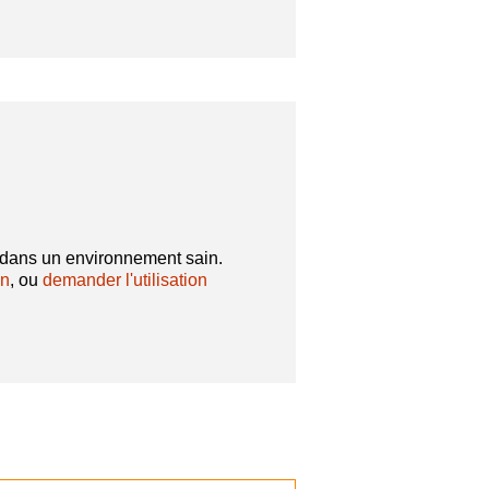
er dans un environnement sain.
on
, ou
demander l'utilisation