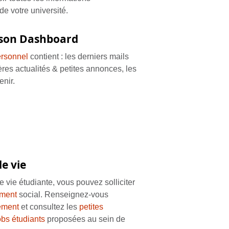
de votre université.
 son Dashboard
rsonnel
contient : les derniers mails
ères actualités & petites annonces, les
nir.
e vie
e vie étudiante, vous pouvez solliciter
ement
social. Renseignez-vous
ement
et consultez les
petites
bs étudiants
proposées au sein de