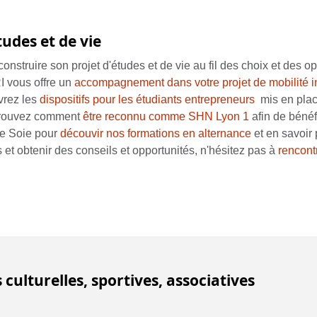
udes et de vie
construire son projet d'études et de vie au fil des choix et des o
RI vous offre un
accompagnement dans votre projet de mobilité i
uvrez les
dispositifs pour les étudiants entrepreneurs
mis en place
etrouvez comment
être reconnu comme SHN Lyon 1
afin de béné
le Soie pour
découvir nos formations en alternance
et en savoir p
 et obtenir des conseils et opportunités, n'hésitez pas à
rencont
 culturelles, sportives, associatives