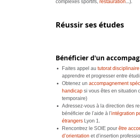
complexes sportifs,
restauration
...).
Réussir ses études
Bénéficier d'un accompa
Faites appel au
tutorat disciplinaire
apprendre et progresser entre étudi
Obtenez un
accompagnement spécif
handicap
si vous êtes en situation
temporaire)
Adressez-vous à la direction des re
bénéficier de l'aide à l'
intégration p
étrangers
Lyon 1.
Rencontrez le SOIE pour
être acco
d’orientation
et d'insertion professi