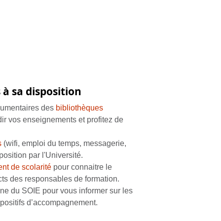
 à sa disposition
cumentaires des
bibliothèques
ir vos enseignements et profitez de
s
(wifi, emploi du temps, messagerie,
position par l'Université.
nt de scolarité
pour connaitre le
cts des responsables de formation.
gne du SOIE
pour vous informer sur les
spositifs d’accompagnement.