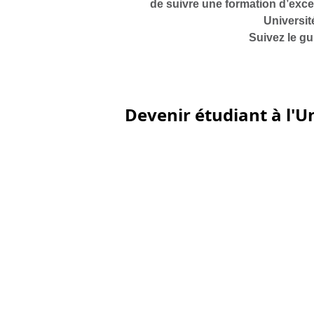
de suivre une formation d’exce
Universit
Suivez le gu
Devenir étudiant à l'U